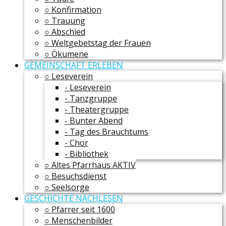
○ Konfirmation
○ Trauung
○ Abschied
○ Weltgebetstag der Frauen
○ Ökumene
GEMEINSCHAFT ERLEBEN
○ Leseverein
- Leseverein
- Tanzgruppe
- Theatergruppe
- Bunter Abend
- Tag des Brauchtums
- Chor
- Bibliothek
○ Altes Pfarrhaus AKTIV
○ Besuchsdienst
○ Seelsorge
GESCHICHTE NACHLESEN
○ Pfarrer seit 1600
○ Menschenbilder