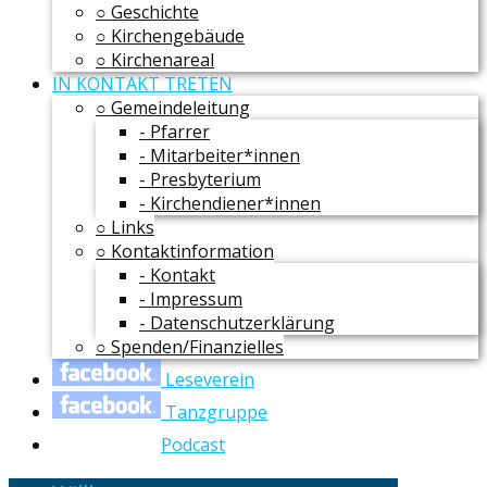
○ Geschichte
○ Kirchengebäude
○ Kirchenareal
IN KONTAKT TRETEN
○ Gemeindeleitung
- Pfarrer
- Mitarbeiter*innen
- Presbyterium
- Kirchendiener*innen
○ Links
○ Kontaktinformation
- Kontakt
- Impressum
- Datenschutzerklärung
○ Spenden/Finanzielles
Leseverein
Tanzgruppe
Podcast