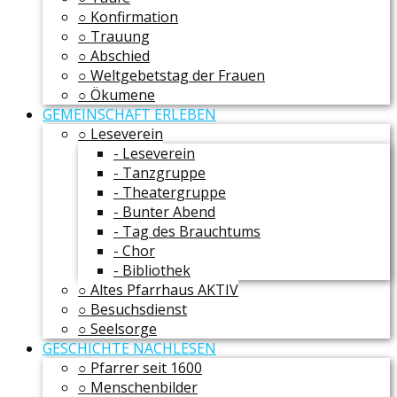
○ Konfirmation
○ Trauung
○ Abschied
○ Weltgebetstag der Frauen
○ Ökumene
GEMEINSCHAFT ERLEBEN
○ Leseverein
- Leseverein
- Tanzgruppe
- Theatergruppe
- Bunter Abend
- Tag des Brauchtums
- Chor
- Bibliothek
○ Altes Pfarrhaus AKTIV
○ Besuchsdienst
○ Seelsorge
GESCHICHTE NACHLESEN
○ Pfarrer seit 1600
○ Menschenbilder