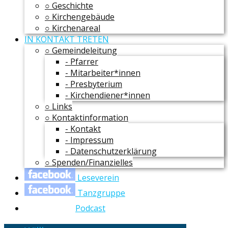
○ Geschichte
○ Kirchengebäude
○ Kirchenareal
IN KONTAKT TRETEN
○ Gemeindeleitung
- Pfarrer
- Mitarbeiter*innen
- Presbyterium
- Kirchendiener*innen
○ Links
○ Kontaktinformation
- Kontakt
- Impressum
- Datenschutzerklärung
○ Spenden/Finanzielles
Leseverein
Tanzgruppe
Podcast