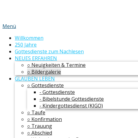
Menü
Willkommen
250 Jahre
Gottesdienste zum Nachlesen
NEUES ERFAHREN
○ Neuigkeiten & Termine
○ Bildergalerie
GLAUBEN LEBEN
○ Gottesdienste
- Gottesdienste
- Bibelstunde Gottesdienste
- Kindergottesdienst (KIGO)
○ Taufe
○ Konfirmation
○ Trauung
○ Abschied