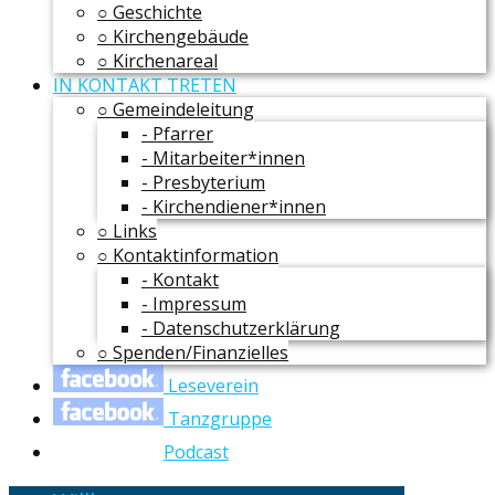
○ Geschichte
○ Kirchengebäude
○ Kirchenareal
IN KONTAKT TRETEN
○ Gemeindeleitung
- Pfarrer
- Mitarbeiter*innen
- Presbyterium
- Kirchendiener*innen
○ Links
○ Kontaktinformation
- Kontakt
- Impressum
- Datenschutzerklärung
○ Spenden/Finanzielles
Leseverein
Tanzgruppe
Podcast