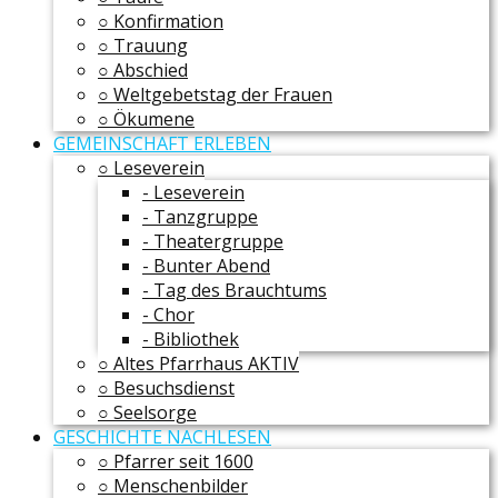
○ Konfirmation
○ Trauung
○ Abschied
○ Weltgebetstag der Frauen
○ Ökumene
GEMEINSCHAFT ERLEBEN
○ Leseverein
- Leseverein
- Tanzgruppe
- Theatergruppe
- Bunter Abend
- Tag des Brauchtums
- Chor
- Bibliothek
○ Altes Pfarrhaus AKTIV
○ Besuchsdienst
○ Seelsorge
GESCHICHTE NACHLESEN
○ Pfarrer seit 1600
○ Menschenbilder