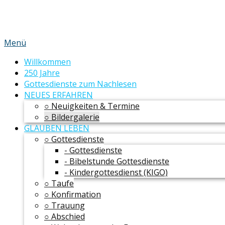
Menü
Willkommen
250 Jahre
Gottesdienste zum Nachlesen
NEUES ERFAHREN
○ Neuigkeiten & Termine
○ Bildergalerie
GLAUBEN LEBEN
○ Gottesdienste
- Gottesdienste
- Bibelstunde Gottesdienste
- Kindergottesdienst (KIGO)
○ Taufe
○ Konfirmation
○ Trauung
○ Abschied