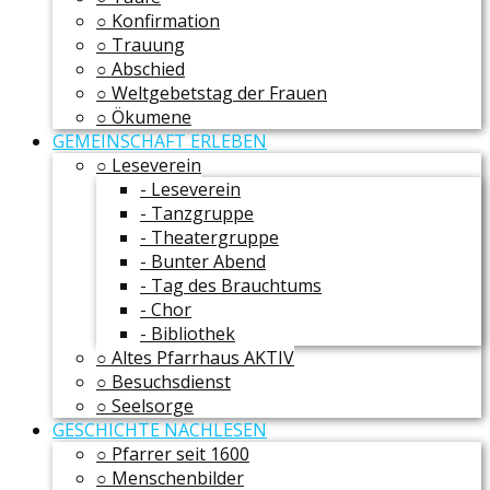
○ Konfirmation
○ Trauung
○ Abschied
○ Weltgebetstag der Frauen
○ Ökumene
GEMEINSCHAFT ERLEBEN
○ Leseverein
- Leseverein
- Tanzgruppe
- Theatergruppe
- Bunter Abend
- Tag des Brauchtums
- Chor
- Bibliothek
○ Altes Pfarrhaus AKTIV
○ Besuchsdienst
○ Seelsorge
GESCHICHTE NACHLESEN
○ Pfarrer seit 1600
○ Menschenbilder