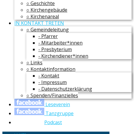
○ Geschichte
○ Kirchengebäude
○ Kirchenareal
IN KONTAKT TRETEN
○ Gemeindeleitung
- Pfarrer
- Mitarbeiter*innen
- Presbyterium
- Kirchendiener*innen
○ Links
○ Kontaktinformation
- Kontakt
- Impressum
- Datenschutzerklärung
○ Spenden/Finanzielles
Leseverein
Tanzgruppe
Podcast