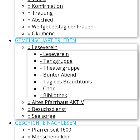
○ Konfirmation
○ Trauung
○ Abschied
○ Weltgebetstag der Frauen
○ Ökumene
GEMEINSCHAFT ERLEBEN
○ Leseverein
- Leseverein
- Tanzgruppe
- Theatergruppe
- Bunter Abend
- Tag des Brauchtums
- Chor
- Bibliothek
○ Altes Pfarrhaus AKTIV
○ Besuchsdienst
○ Seelsorge
GESCHICHTE NACHLESEN
○ Pfarrer seit 1600
○ Menschenbilder