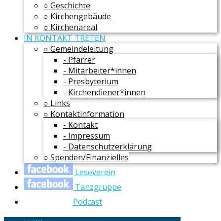
○ Geschichte
○ Kirchengebäude
○ Kirchenareal
IN KONTAKT TRETEN
○ Gemeindeleitung
- Pfarrer
- Mitarbeiter*innen
- Presbyterium
- Kirchendiener*innen
○ Links
○ Kontaktinformation
- Kontakt
- Impressum
- Datenschutzerklärung
○ Spenden/Finanzielles
Leseverein
Tanzgruppe
Podcast