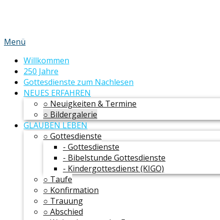
Menü
Willkommen
250 Jahre
Gottesdienste zum Nachlesen
NEUES ERFAHREN
○ Neuigkeiten & Termine
○ Bildergalerie
GLAUBEN LEBEN
○ Gottesdienste
- Gottesdienste
- Bibelstunde Gottesdienste
- Kindergottesdienst (KIGO)
○ Taufe
○ Konfirmation
○ Trauung
○ Abschied