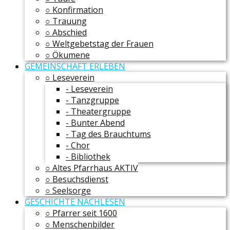
○ Konfirmation
○ Trauung
○ Abschied
○ Weltgebetstag der Frauen
○ Ökumene
GEMEINSCHAFT ERLEBEN
○ Leseverein
- Leseverein
- Tanzgruppe
- Theatergruppe
- Bunter Abend
- Tag des Brauchtums
- Chor
- Bibliothek
○ Altes Pfarrhaus AKTIV
○ Besuchsdienst
○ Seelsorge
GESCHICHTE NACHLESEN
○ Pfarrer seit 1600
○ Menschenbilder