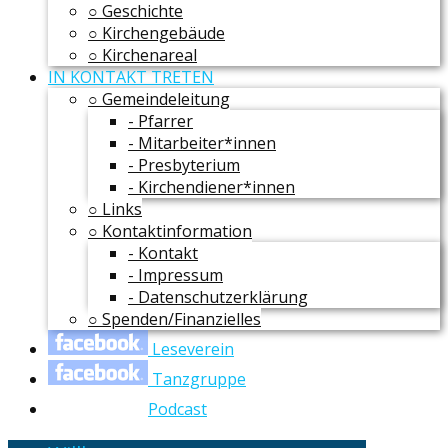
○ Geschichte
○ Kirchengebäude
○ Kirchenareal
IN KONTAKT TRETEN
○ Gemeindeleitung
- Pfarrer
- Mitarbeiter*innen
- Presbyterium
- Kirchendiener*innen
○ Links
○ Kontaktinformation
- Kontakt
- Impressum
- Datenschutzerklärung
○ Spenden/Finanzielles
Leseverein
Tanzgruppe
Podcast