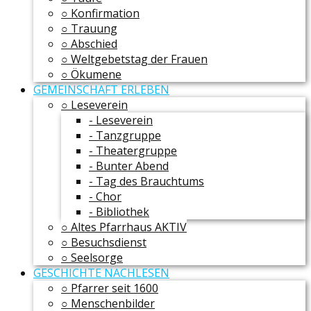
○ Konfirmation
○ Trauung
○ Abschied
○ Weltgebetstag der Frauen
○ Ökumene
GEMEINSCHAFT ERLEBEN
○ Leseverein
- Leseverein
- Tanzgruppe
- Theatergruppe
- Bunter Abend
- Tag des Brauchtums
- Chor
- Bibliothek
○ Altes Pfarrhaus AKTIV
○ Besuchsdienst
○ Seelsorge
GESCHICHTE NACHLESEN
○ Pfarrer seit 1600
○ Menschenbilder