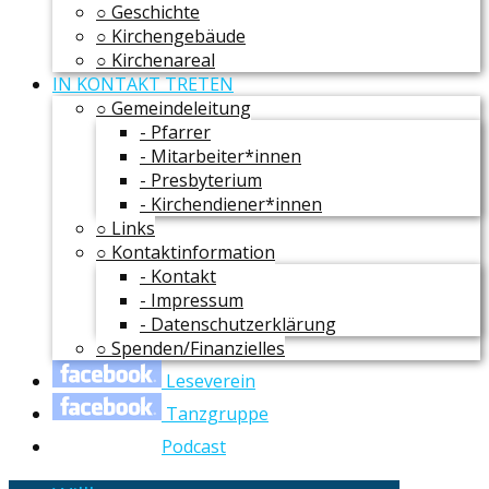
○ Geschichte
○ Kirchengebäude
○ Kirchenareal
IN KONTAKT TRETEN
○ Gemeindeleitung
- Pfarrer
- Mitarbeiter*innen
- Presbyterium
- Kirchendiener*innen
○ Links
○ Kontaktinformation
- Kontakt
- Impressum
- Datenschutzerklärung
○ Spenden/Finanzielles
Leseverein
Tanzgruppe
Podcast