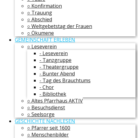
○ Konfirmation
○ Trauung
○ Abschied
○ Weltgebetstag der Frauen
○ Ökumene
GEMEINSCHAFT ERLEBEN
○ Leseverein
- Leseverein
- Tanzgruppe
- Theatergruppe
- Bunter Abend
- Tag des Brauchtums
- Chor
- Bibliothek
○ Altes Pfarrhaus AKTIV
○ Besuchsdienst
○ Seelsorge
GESCHICHTE NACHLESEN
○ Pfarrer seit 1600
○ Menschenbilder