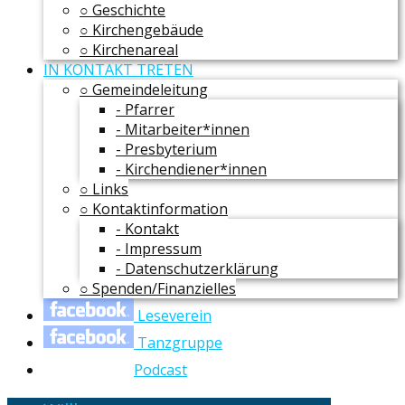
○ Geschichte
○ Kirchengebäude
○ Kirchenareal
IN KONTAKT TRETEN
○ Gemeindeleitung
- Pfarrer
- Mitarbeiter*innen
- Presbyterium
- Kirchendiener*innen
○ Links
○ Kontaktinformation
- Kontakt
- Impressum
- Datenschutzerklärung
○ Spenden/Finanzielles
Leseverein
Tanzgruppe
Podcast