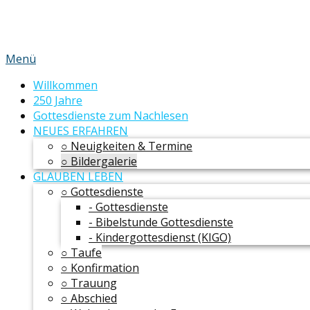
Menü
Willkommen
250 Jahre
Gottesdienste zum Nachlesen
NEUES ERFAHREN
○ Neuigkeiten & Termine
○ Bildergalerie
GLAUBEN LEBEN
○ Gottesdienste
- Gottesdienste
- Bibelstunde Gottesdienste
- Kindergottesdienst (KIGO)
○ Taufe
○ Konfirmation
○ Trauung
○ Abschied