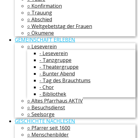
○ Konfirmation
○ Trauung
○ Abschied
○ Weltgebetstag der Frauen
○ Ökumene
GEMEINSCHAFT ERLEBEN
○ Leseverein
- Leseverein
- Tanzgruppe
- Theatergruppe
- Bunter Abend
- Tag des Brauchtums
- Chor
- Bibliothek
○ Altes Pfarrhaus AKTIV
○ Besuchsdienst
○ Seelsorge
GESCHICHTE NACHLESEN
○ Pfarrer seit 1600
○ Menschenbilder