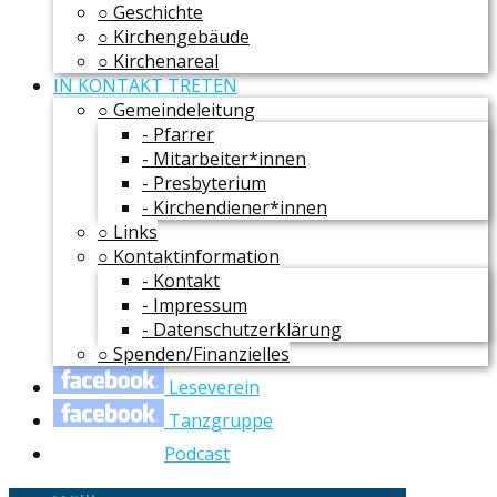
○ Geschichte
○ Kirchengebäude
○ Kirchenareal
IN KONTAKT TRETEN
○ Gemeindeleitung
- Pfarrer
- Mitarbeiter*innen
- Presbyterium
- Kirchendiener*innen
○ Links
○ Kontaktinformation
- Kontakt
- Impressum
- Datenschutzerklärung
○ Spenden/Finanzielles
Leseverein
Tanzgruppe
Podcast