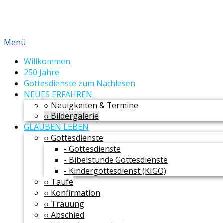
Menü
Willkommen
250 Jahre
Gottesdienste zum Nachlesen
NEUES ERFAHREN
○ Neuigkeiten & Termine
○ Bildergalerie
GLAUBEN LEBEN
○ Gottesdienste
- Gottesdienste
- Bibelstunde Gottesdienste
- Kindergottesdienst (KIGO)
○ Taufe
○ Konfirmation
○ Trauung
○ Abschied