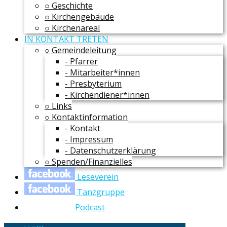
○ Geschichte
○ Kirchengebäude
○ Kirchenareal
IN KONTAKT TRETEN
○ Gemeindeleitung
- Pfarrer
- Mitarbeiter*innen
- Presbyterium
- Kirchendiener*innen
○ Links
○ Kontaktinformation
- Kontakt
- Impressum
- Datenschutzerklärung
○ Spenden/Finanzielles
Leseverein
Tanzgruppe
Podcast