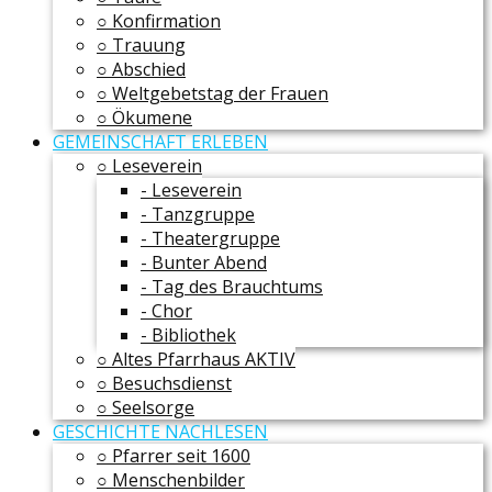
○ Konfirmation
○ Trauung
○ Abschied
○ Weltgebetstag der Frauen
○ Ökumene
GEMEINSCHAFT ERLEBEN
○ Leseverein
- Leseverein
- Tanzgruppe
- Theatergruppe
- Bunter Abend
- Tag des Brauchtums
- Chor
- Bibliothek
○ Altes Pfarrhaus AKTIV
○ Besuchsdienst
○ Seelsorge
GESCHICHTE NACHLESEN
○ Pfarrer seit 1600
○ Menschenbilder