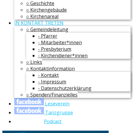
○ Geschichte
○ Kirchengebäude
○ Kirchenareal
IN KONTAKT TRETEN
○ Gemeindeleitung
- Pfarrer
- Mitarbeiter*innen
- Presbyterium
- Kirchendiener*innen
○ Links
○ Kontaktinformation
- Kontakt
- Impressum
- Datenschutzerklärung
○ Spenden/Finanzielles
Leseverein
Tanzgruppe
Podcast