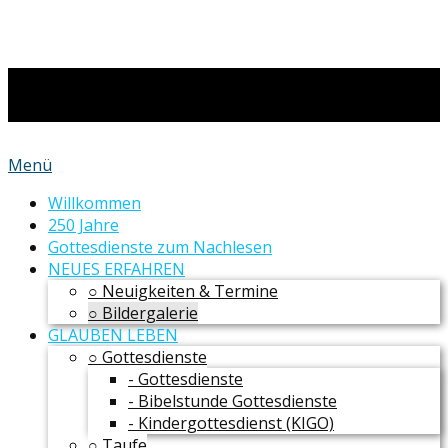
Menü
Willkommen
250 Jahre
Gottesdienste zum Nachlesen
NEUES ERFAHREN
○ Neuigkeiten & Termine
○ Bildergalerie
GLAUBEN LEBEN
○ Gottesdienste
- Gottesdienste
- Bibelstunde Gottesdienste
- Kindergottesdienst (KIGO)
○ Taufe