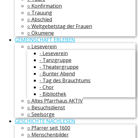
○ Konfirmation
○ Trauung
○ Abschied
○ Weltgebetstag der Frauen
○ Ökumene
GEMEINSCHAFT ERLEBEN
○ Leseverein
- Leseverein
- Tanzgruppe
- Theatergruppe
- Bunter Abend
- Tag des Brauchtums
- Chor
- Bibliothek
○ Altes Pfarrhaus AKTIV
○ Besuchsdienst
○ Seelsorge
GESCHICHTE NACHLESEN
○ Pfarrer seit 1600
○ Menschenbilder