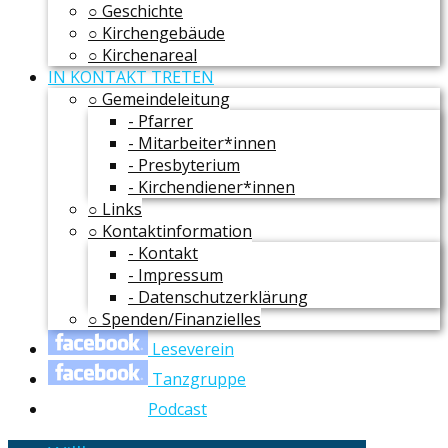
○ Geschichte
○ Kirchengebäude
○ Kirchenareal
IN KONTAKT TRETEN
○ Gemeindeleitung
- Pfarrer
- Mitarbeiter*innen
- Presbyterium
- Kirchendiener*innen
○ Links
○ Kontaktinformation
- Kontakt
- Impressum
- Datenschutzerklärung
○ Spenden/Finanzielles
Leseverein
Tanzgruppe
Podcast