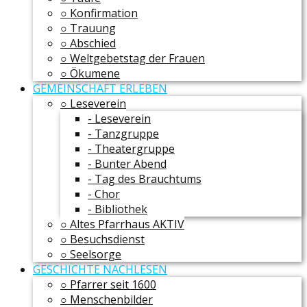
○ Konfirmation
○ Trauung
○ Abschied
○ Weltgebetstag der Frauen
○ Ökumene
GEMEINSCHAFT ERLEBEN
○ Leseverein
- Leseverein
- Tanzgruppe
- Theatergruppe
- Bunter Abend
- Tag des Brauchtums
- Chor
- Bibliothek
○ Altes Pfarrhaus AKTIV
○ Besuchsdienst
○ Seelsorge
GESCHICHTE NACHLESEN
○ Pfarrer seit 1600
○ Menschenbilder