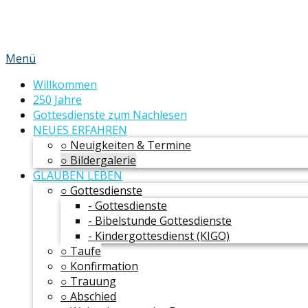
Menü
Willkommen
250 Jahre
Gottesdienste zum Nachlesen
NEUES ERFAHREN
○ Neuigkeiten & Termine
○ Bildergalerie
GLAUBEN LEBEN
○ Gottesdienste
- Gottesdienste
- Bibelstunde Gottesdienste
- Kindergottesdienst (KIGO)
○ Taufe
○ Konfirmation
○ Trauung
○ Abschied