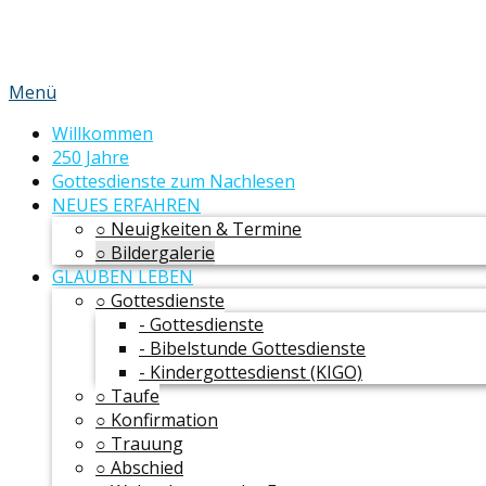
Menü
Willkommen
250 Jahre
Gottesdienste zum Nachlesen
NEUES ERFAHREN
○ Neuigkeiten & Termine
○ Bildergalerie
GLAUBEN LEBEN
○ Gottesdienste
- Gottesdienste
- Bibelstunde Gottesdienste
- Kindergottesdienst (KIGO)
○ Taufe
○ Konfirmation
○ Trauung
○ Abschied