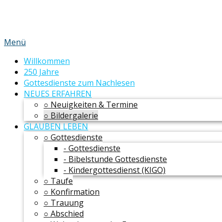
Menü
Willkommen
250 Jahre
Gottesdienste zum Nachlesen
NEUES ERFAHREN
○ Neuigkeiten & Termine
○ Bildergalerie
GLAUBEN LEBEN
○ Gottesdienste
- Gottesdienste
- Bibelstunde Gottesdienste
- Kindergottesdienst (KIGO)
○ Taufe
○ Konfirmation
○ Trauung
○ Abschied