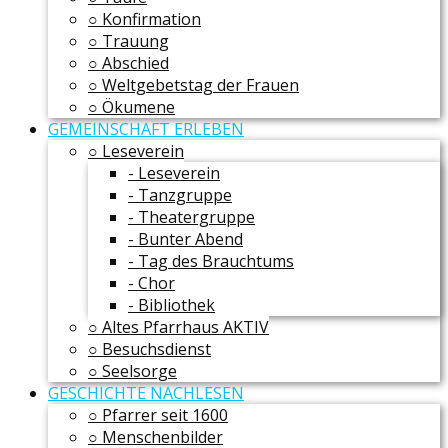
○ Konfirmation
○ Trauung
○ Abschied
○ Weltgebetstag der Frauen
○ Ökumene
GEMEINSCHAFT ERLEBEN
○ Leseverein
- Leseverein
- Tanzgruppe
- Theatergruppe
- Bunter Abend
- Tag des Brauchtums
- Chor
- Bibliothek
○ Altes Pfarrhaus AKTIV
○ Besuchsdienst
○ Seelsorge
GESCHICHTE NACHLESEN
○ Pfarrer seit 1600
○ Menschenbilder