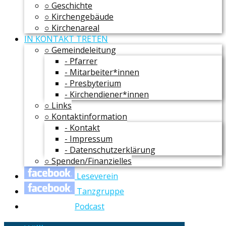
○ Geschichte
○ Kirchengebäude
○ Kirchenareal
IN KONTAKT TRETEN
○ Gemeindeleitung
- Pfarrer
- Mitarbeiter*innen
- Presbyterium
- Kirchendiener*innen
○ Links
○ Kontaktinformation
- Kontakt
- Impressum
- Datenschutzerklärung
○ Spenden/Finanzielles
Leseverein
Tanzgruppe
Podcast