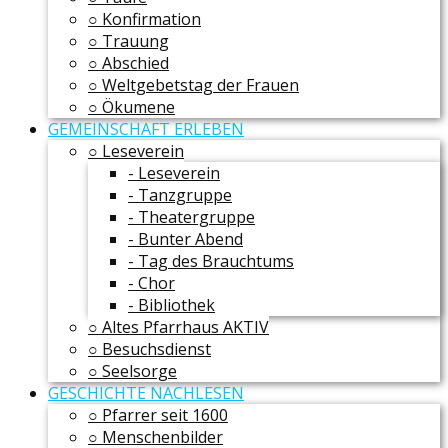
○ Konfirmation
○ Trauung
○ Abschied
○ Weltgebetstag der Frauen
○ Ökumene
GEMEINSCHAFT ERLEBEN
○ Leseverein
- Leseverein
- Tanzgruppe
- Theatergruppe
- Bunter Abend
- Tag des Brauchtums
- Chor
- Bibliothek
○ Altes Pfarrhaus AKTIV
○ Besuchsdienst
○ Seelsorge
GESCHICHTE NACHLESEN
○ Pfarrer seit 1600
○ Menschenbilder