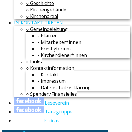
○ Geschichte
○ Kirchengebäude
○ Kirchenareal
IN KONTAKT TRETEN
○ Gemeindeleitung
- Pfarrer
- Mitarbeiter*innen
- Presbyterium
- Kirchendiener*innen
○ Links
○ Kontaktinformation
- Kontakt
- Impressum
- Datenschutzerklärung
○ Spenden/Finanzielles
Leseverein
Tanzgruppe
Podcast