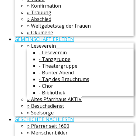
○ Konfirmation
○ Trauung
○ Abschied
○ Weltgebetstag der Frauen
○ Ökumene
GEMEINSCHAFT ERLEBEN
○ Leseverein
- Leseverein
- Tanzgruppe
- Theatergruppe
- Bunter Abend
- Tag des Brauchtums
- Chor
- Bibliothek
○ Altes Pfarrhaus AKTIV
○ Besuchsdienst
○ Seelsorge
GESCHICHTE NACHLESEN
○ Pfarrer seit 1600
○ Menschenbilder