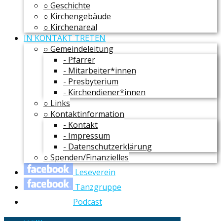
○ Geschichte
○ Kirchengebäude
○ Kirchenareal
IN KONTAKT TRETEN
○ Gemeindeleitung
- Pfarrer
- Mitarbeiter*innen
- Presbyterium
- Kirchendiener*innen
○ Links
○ Kontaktinformation
- Kontakt
- Impressum
- Datenschutzerklärung
○ Spenden/Finanzielles
Leseverein
Tanzgruppe
Podcast