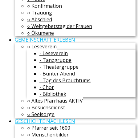
○ Konfirmation
○ Trauung
○ Abschied
○ Weltgebetstag der Frauen
○ Ökumene
GEMEINSCHAFT ERLEBEN
○ Leseverein
- Leseverein
- Tanzgruppe
- Theatergruppe
- Bunter Abend
- Tag des Brauchtums
- Chor
- Bibliothek
○ Altes Pfarrhaus AKTIV
○ Besuchsdienst
○ Seelsorge
GESCHICHTE NACHLESEN
○ Pfarrer seit 1600
○ Menschenbilder