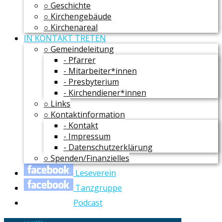
○ Geschichte
○ Kirchengebäude
○ Kirchenareal
IN KONTAKT TRETEN
○ Gemeindeleitung
- Pfarrer
- Mitarbeiter*innen
- Presbyterium
- Kirchendiener*innen
○ Links
○ Kontaktinformation
- Kontakt
- Impressum
- Datenschutzerklärung
○ Spenden/Finanzielles
Leseverein
Tanzgruppe
Podcast