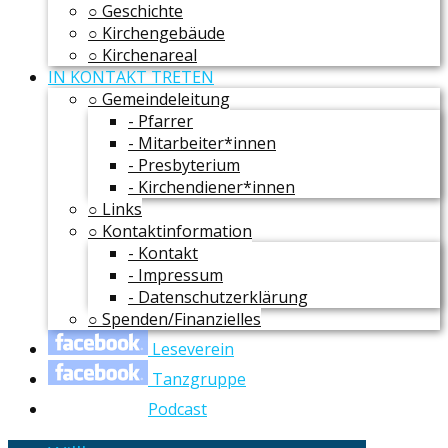
○ Geschichte
○ Kirchengebäude
○ Kirchenareal
IN KONTAKT TRETEN
○ Gemeindeleitung
- Pfarrer
- Mitarbeiter*innen
- Presbyterium
- Kirchendiener*innen
○ Links
○ Kontaktinformation
- Kontakt
- Impressum
- Datenschutzerklärung
○ Spenden/Finanzielles
Leseverein
Tanzgruppe
Podcast