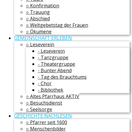
○ Konfirmation
○ Trauung
○ Abschied
○ Weltgebetstag der Frauen
○ Ökumene
GEMEINSCHAFT ERLEBEN
○ Leseverein
- Leseverein
- Tanzgruppe
- Theatergruppe
- Bunter Abend
- Tag des Brauchtums
- Chor
- Bibliothek
○ Altes Pfarrhaus AKTIV
○ Besuchsdienst
○ Seelsorge
GESCHICHTE NACHLESEN
○ Pfarrer seit 1600
○ Menschenbilder