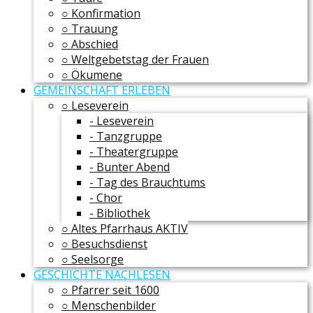
○ Konfirmation
○ Trauung
○ Abschied
○ Weltgebetstag der Frauen
○ Ökumene
GEMEINSCHAFT ERLEBEN
○ Leseverein
- Leseverein
- Tanzgruppe
- Theatergruppe
- Bunter Abend
- Tag des Brauchtums
- Chor
- Bibliothek
○ Altes Pfarrhaus AKTIV
○ Besuchsdienst
○ Seelsorge
GESCHICHTE NACHLESEN
○ Pfarrer seit 1600
○ Menschenbilder