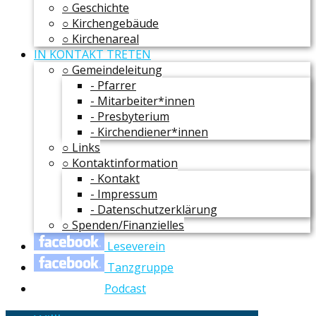
○ Geschichte
○ Kirchengebäude
○ Kirchenareal
IN KONTAKT TRETEN
○ Gemeindeleitung
- Pfarrer
- Mitarbeiter*innen
- Presbyterium
- Kirchendiener*innen
○ Links
○ Kontaktinformation
- Kontakt
- Impressum
- Datenschutzerklärung
○ Spenden/Finanzielles
Leseverein
Tanzgruppe
Podcast