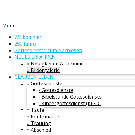
Menü
Willkommen
250 Jahre
Gottesdienste zum Nachlesen
NEUES ERFAHREN
○ Neuigkeiten & Termine
○ Bildergalerie
GLAUBEN LEBEN
○ Gottesdienste
- Gottesdienste
- Bibelstunde Gottesdienste
- Kindergottesdienst (KIGO)
○ Taufe
○ Konfirmation
○ Trauung
○ Abschied