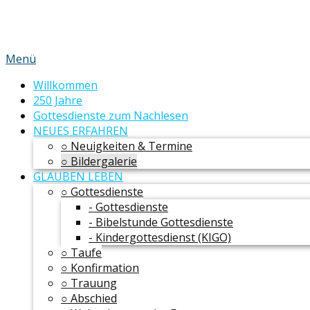
Menü
Willkommen
250 Jahre
Gottesdienste zum Nachlesen
NEUES ERFAHREN
○ Neuigkeiten & Termine
○ Bildergalerie
GLAUBEN LEBEN
○ Gottesdienste
- Gottesdienste
- Bibelstunde Gottesdienste
- Kindergottesdienst (KIGO)
○ Taufe
○ Konfirmation
○ Trauung
○ Abschied