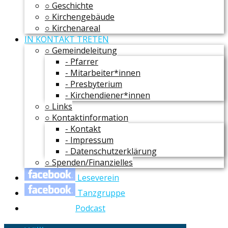
○ Geschichte
○ Kirchengebäude
○ Kirchenareal
IN KONTAKT TRETEN
○ Gemeindeleitung
- Pfarrer
- Mitarbeiter*innen
- Presbyterium
- Kirchendiener*innen
○ Links
○ Kontaktinformation
- Kontakt
- Impressum
- Datenschutzerklärung
○ Spenden/Finanzielles
Leseverein
Tanzgruppe
Podcast