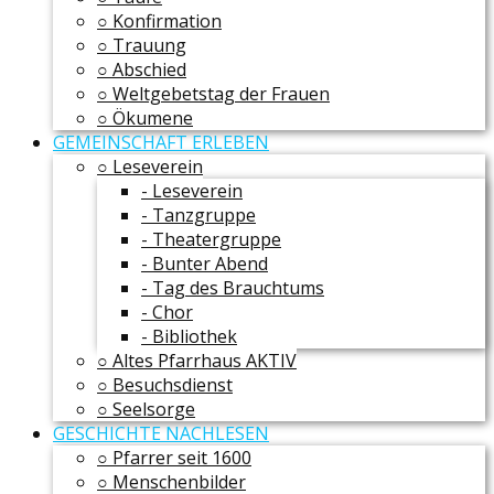
○ Konfirmation
○ Trauung
○ Abschied
○ Weltgebetstag der Frauen
○ Ökumene
GEMEINSCHAFT ERLEBEN
○ Leseverein
- Leseverein
- Tanzgruppe
- Theatergruppe
- Bunter Abend
- Tag des Brauchtums
- Chor
- Bibliothek
○ Altes Pfarrhaus AKTIV
○ Besuchsdienst
○ Seelsorge
GESCHICHTE NACHLESEN
○ Pfarrer seit 1600
○ Menschenbilder