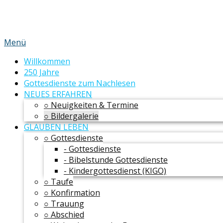
Menü
Willkommen
250 Jahre
Gottesdienste zum Nachlesen
NEUES ERFAHREN
○ Neuigkeiten & Termine
○ Bildergalerie
GLAUBEN LEBEN
○ Gottesdienste
- Gottesdienste
- Bibelstunde Gottesdienste
- Kindergottesdienst (KIGO)
○ Taufe
○ Konfirmation
○ Trauung
○ Abschied