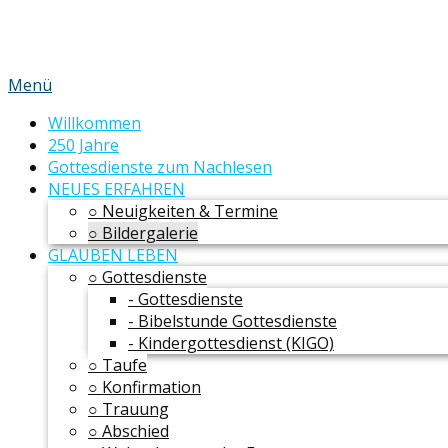
Menü
Willkommen
250 Jahre
Gottesdienste zum Nachlesen
NEUES ERFAHREN
○ Neuigkeiten & Termine
○ Bildergalerie
GLAUBEN LEBEN
○ Gottesdienste
- Gottesdienste
- Bibelstunde Gottesdienste
- Kindergottesdienst (KIGO)
○ Taufe
○ Konfirmation
○ Trauung
○ Abschied