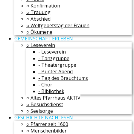
○ Konfirmation
○ Trauung
○ Abschied
○ Weltgebetstag der Frauen
○ Ökumene
GEMEINSCHAFT ERLEBEN
○ Leseverein
- Leseverein
- Tanzgruppe
- Theatergruppe
- Bunter Abend
- Tag des Brauchtums
- Chor
- Bibliothek
○ Altes Pfarrhaus AKTIV
○ Besuchsdienst
○ Seelsorge
GESCHICHTE NACHLESEN
○ Pfarrer seit 1600
○ Menschenbilder