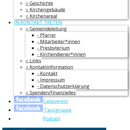
○ Geschichte
○ Kirchengebäude
○ Kirchenareal
IN KONTAKT TRETEN
○ Gemeindeleitung
- Pfarrer
- Mitarbeiter*innen
- Presbyterium
- Kirchendiener*innen
○ Links
○ Kontaktinformation
- Kontakt
- Impressum
- Datenschutzerklärung
○ Spenden/Finanzielles
Leseverein
Tanzgruppe
Podcast