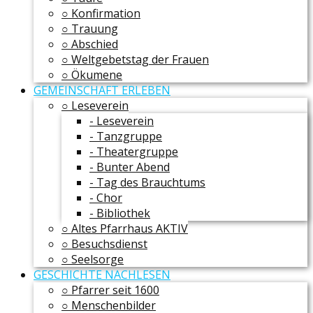
○ Konfirmation
○ Trauung
○ Abschied
○ Weltgebetstag der Frauen
○ Ökumene
GEMEINSCHAFT ERLEBEN
○ Leseverein
- Leseverein
- Tanzgruppe
- Theatergruppe
- Bunter Abend
- Tag des Brauchtums
- Chor
- Bibliothek
○ Altes Pfarrhaus AKTIV
○ Besuchsdienst
○ Seelsorge
GESCHICHTE NACHLESEN
○ Pfarrer seit 1600
○ Menschenbilder