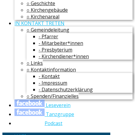
○ Geschichte
○ Kirchengebäude
○ Kirchenareal
IN KONTAKT TRETEN
○ Gemeindeleitung
- Pfarrer
- Mitarbeiter*innen
- Presbyterium
- Kirchendiener*innen
○ Links
○ Kontaktinformation
- Kontakt
- Impressum
- Datenschutzerklärung
○ Spenden/Finanzielles
Leseverein
Tanzgruppe
Podcast