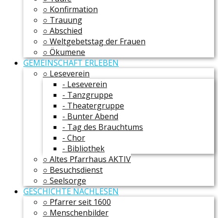
○ Konfirmation
○ Trauung
○ Abschied
○ Weltgebetstag der Frauen
○ Ökumene
GEMEINSCHAFT ERLEBEN
○ Leseverein
- Leseverein
- Tanzgruppe
- Theatergruppe
- Bunter Abend
- Tag des Brauchtums
- Chor
- Bibliothek
○ Altes Pfarrhaus AKTIV
○ Besuchsdienst
○ Seelsorge
GESCHICHTE NACHLESEN
○ Pfarrer seit 1600
○ Menschenbilder