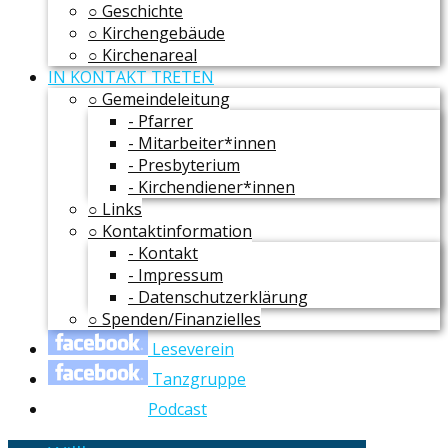
○ Geschichte
○ Kirchengebäude
○ Kirchenareal
IN KONTAKT TRETEN
○ Gemeindeleitung
- Pfarrer
- Mitarbeiter*innen
- Presbyterium
- Kirchendiener*innen
○ Links
○ Kontaktinformation
- Kontakt
- Impressum
- Datenschutzerklärung
○ Spenden/Finanzielles
Leseverein
Tanzgruppe
Podcast