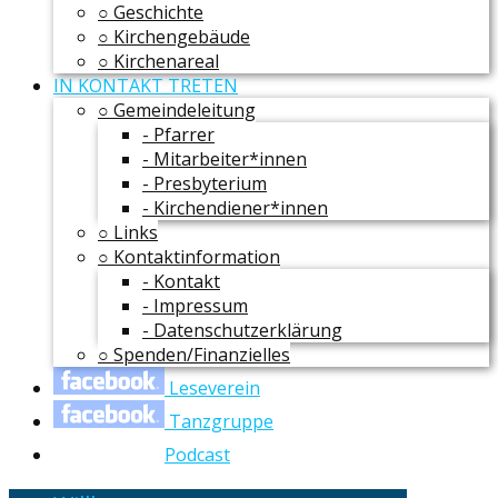
○ Geschichte
○ Kirchengebäude
○ Kirchenareal
IN KONTAKT TRETEN
○ Gemeindeleitung
- Pfarrer
- Mitarbeiter*innen
- Presbyterium
- Kirchendiener*innen
○ Links
○ Kontaktinformation
- Kontakt
- Impressum
- Datenschutzerklärung
○ Spenden/Finanzielles
Leseverein
Tanzgruppe
Podcast