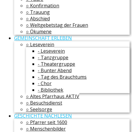
○ Konfirmation
○ Trauung
○ Abschied
○ Weltgebetstag der Frauen
○ Ökumene
GEMEINSCHAFT ERLEBEN
○ Leseverein
- Leseverein
- Tanzgruppe
- Theatergruppe
- Bunter Abend
- Tag des Brauchtums
- Chor
- Bibliothek
○ Altes Pfarrhaus AKTIV
○ Besuchsdienst
○ Seelsorge
GESCHICHTE NACHLESEN
○ Pfarrer seit 1600
○ Menschenbilder