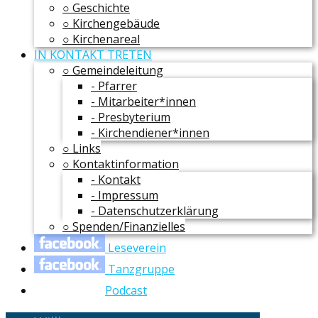
○ Geschichte
○ Kirchengebäude
○ Kirchenareal
IN KONTAKT TRETEN
○ Gemeindeleitung
- Pfarrer
- Mitarbeiter*innen
- Presbyterium
- Kirchendiener*innen
○ Links
○ Kontaktinformation
- Kontakt
- Impressum
- Datenschutzerklärung
○ Spenden/Finanzielles
Leseverein
Tanzgruppe
Podcast