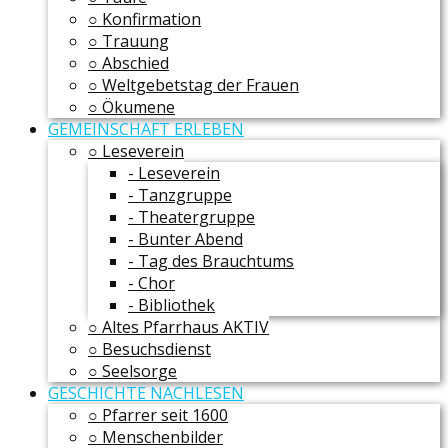
○ Konfirmation
○ Trauung
○ Abschied
○ Weltgebetstag der Frauen
○ Ökumene
GEMEINSCHAFT ERLEBEN
○ Leseverein
- Leseverein
- Tanzgruppe
- Theatergruppe
- Bunter Abend
- Tag des Brauchtums
- Chor
- Bibliothek
○ Altes Pfarrhaus AKTIV
○ Besuchsdienst
○ Seelsorge
GESCHICHTE NACHLESEN
○ Pfarrer seit 1600
○ Menschenbilder