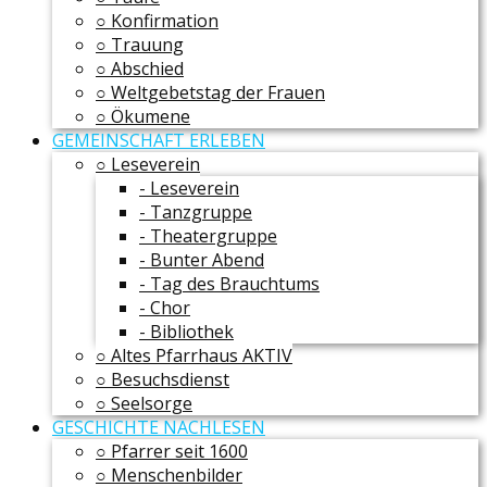
○ Konfirmation
○ Trauung
○ Abschied
○ Weltgebetstag der Frauen
○ Ökumene
GEMEINSCHAFT ERLEBEN
○ Leseverein
- Leseverein
- Tanzgruppe
- Theatergruppe
- Bunter Abend
- Tag des Brauchtums
- Chor
- Bibliothek
○ Altes Pfarrhaus AKTIV
○ Besuchsdienst
○ Seelsorge
GESCHICHTE NACHLESEN
○ Pfarrer seit 1600
○ Menschenbilder