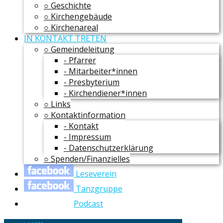
○ Geschichte
○ Kirchengebäude
○ Kirchenareal
IN KONTAKT TRETEN
○ Gemeindeleitung
- Pfarrer
- Mitarbeiter*innen
- Presbyterium
- Kirchendiener*innen
○ Links
○ Kontaktinformation
- Kontakt
- Impressum
- Datenschutzerklärung
○ Spenden/Finanzielles
Leseverein
Tanzgruppe
Podcast