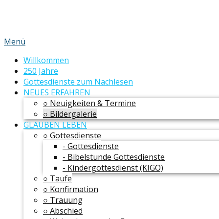
Menü
Willkommen
250 Jahre
Gottesdienste zum Nachlesen
NEUES ERFAHREN
○ Neuigkeiten & Termine
○ Bildergalerie
GLAUBEN LEBEN
○ Gottesdienste
- Gottesdienste
- Bibelstunde Gottesdienste
- Kindergottesdienst (KIGO)
○ Taufe
○ Konfirmation
○ Trauung
○ Abschied