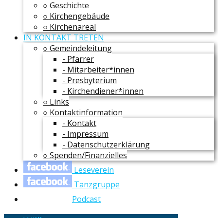
○ Geschichte
○ Kirchengebäude
○ Kirchenareal
IN KONTAKT TRETEN
○ Gemeindeleitung
- Pfarrer
- Mitarbeiter*innen
- Presbyterium
- Kirchendiener*innen
○ Links
○ Kontaktinformation
- Kontakt
- Impressum
- Datenschutzerklärung
○ Spenden/Finanzielles
Leseverein
Tanzgruppe
Podcast