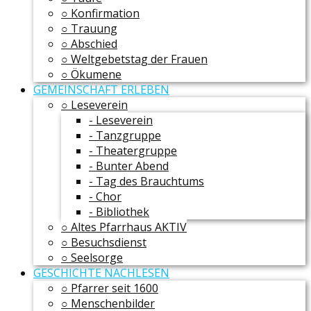
○ Konfirmation
○ Trauung
○ Abschied
○ Weltgebetstag der Frauen
○ Ökumene
GEMEINSCHAFT ERLEBEN
○ Leseverein
- Leseverein
- Tanzgruppe
- Theatergruppe
- Bunter Abend
- Tag des Brauchtums
- Chor
- Bibliothek
○ Altes Pfarrhaus AKTIV
○ Besuchsdienst
○ Seelsorge
GESCHICHTE NACHLESEN
○ Pfarrer seit 1600
○ Menschenbilder