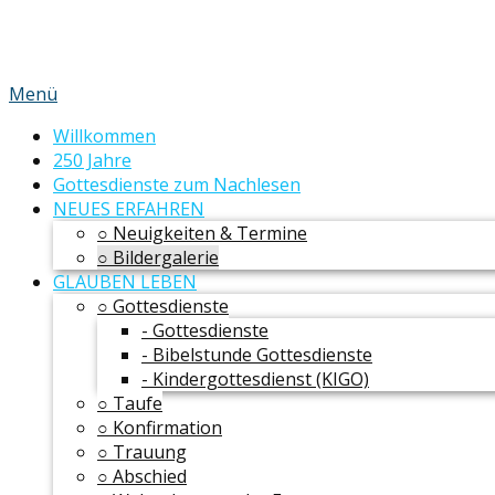
Menü
Willkommen
250 Jahre
Gottesdienste zum Nachlesen
NEUES ERFAHREN
○ Neuigkeiten & Termine
○ Bildergalerie
GLAUBEN LEBEN
○ Gottesdienste
- Gottesdienste
- Bibelstunde Gottesdienste
- Kindergottesdienst (KIGO)
○ Taufe
○ Konfirmation
○ Trauung
○ Abschied