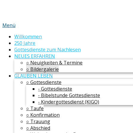
Menü
Willkommen
250 Jahre
Gottesdienste zum Nachlesen
NEUES ERFAHREN
○ Neuigkeiten & Termine
○ Bildergalerie
GLAUBEN LEBEN
○ Gottesdienste
- Gottesdienste
- Bibelstunde Gottesdienste
- Kindergottesdienst (KIGO)
○ Taufe
○ Konfirmation
○ Trauung
○ Abschied