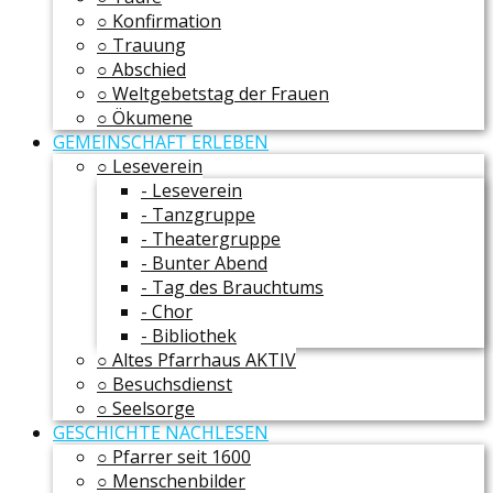
○ Konfirmation
○ Trauung
○ Abschied
○ Weltgebetstag der Frauen
○ Ökumene
GEMEINSCHAFT ERLEBEN
○ Leseverein
- Leseverein
- Tanzgruppe
- Theatergruppe
- Bunter Abend
- Tag des Brauchtums
- Chor
- Bibliothek
○ Altes Pfarrhaus AKTIV
○ Besuchsdienst
○ Seelsorge
GESCHICHTE NACHLESEN
○ Pfarrer seit 1600
○ Menschenbilder