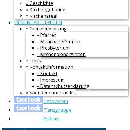
○ Geschichte
○ Kirchengebäude
○ Kirchenareal
IN KONTAKT TRETEN
○ Gemeindeleitung
- Pfarrer
- Mitarbeiter*innen
- Presbyterium
- Kirchendiener*innen
○ Links
○ Kontaktinformation
- Kontakt
- Impressum
- Datenschutzerklärung
○ Spenden/Finanzielles
Leseverein
Tanzgruppe
Podcast