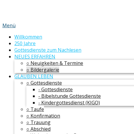
Menü
Willkommen
250 Jahre
Gottesdienste zum Nachlesen
NEUES ERFAHREN
○ Neuigkeiten & Termine
○ Bildergalerie
GLAUBEN LEBEN
○ Gottesdienste
- Gottesdienste
- Bibelstunde Gottesdienste
- Kindergottesdienst (KIGO)
○ Taufe
○ Konfirmation
○ Trauung
○ Abschied