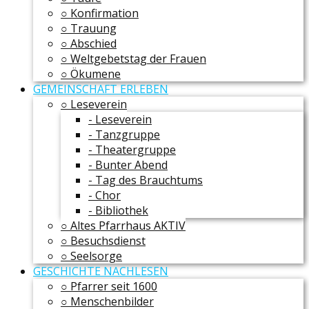
○ Konfirmation
○ Trauung
○ Abschied
○ Weltgebetstag der Frauen
○ Ökumene
GEMEINSCHAFT ERLEBEN
○ Leseverein
- Leseverein
- Tanzgruppe
- Theatergruppe
- Bunter Abend
- Tag des Brauchtums
- Chor
- Bibliothek
○ Altes Pfarrhaus AKTIV
○ Besuchsdienst
○ Seelsorge
GESCHICHTE NACHLESEN
○ Pfarrer seit 1600
○ Menschenbilder