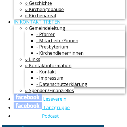
○ Geschichte
○ Kirchengebäude
○ Kirchenareal
IN KONTAKT TRETEN
○ Gemeindeleitung
- Pfarrer
- Mitarbeiter*innen
- Presbyterium
- Kirchendiener*innen
○ Links
○ Kontaktinformation
- Kontakt
- Impressum
- Datenschutzerklärung
○ Spenden/Finanzielles
Leseverein
Tanzgruppe
Podcast