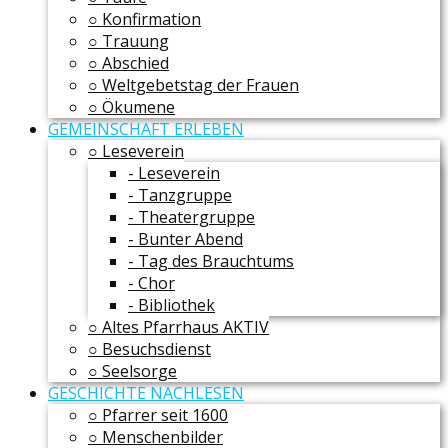
○ Konfirmation
○ Trauung
○ Abschied
○ Weltgebetstag der Frauen
○ Ökumene
GEMEINSCHAFT ERLEBEN
○ Leseverein
- Leseverein
- Tanzgruppe
- Theatergruppe
- Bunter Abend
- Tag des Brauchtums
- Chor
- Bibliothek
○ Altes Pfarrhaus AKTIV
○ Besuchsdienst
○ Seelsorge
GESCHICHTE NACHLESEN
○ Pfarrer seit 1600
○ Menschenbilder