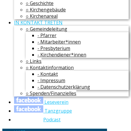
○ Geschichte
○ Kirchengebäude
○ Kirchenareal
IN KONTAKT TRETEN
○ Gemeindeleitung
- Pfarrer
- Mitarbeiter*innen
- Presbyterium
- Kirchendiener*innen
○ Links
○ Kontaktinformation
- Kontakt
- Impressum
- Datenschutzerklärung
○ Spenden/Finanzielles
Leseverein
Tanzgruppe
Podcast