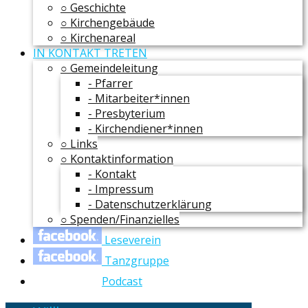
○ Geschichte
○ Kirchengebäude
○ Kirchenareal
IN KONTAKT TRETEN
○ Gemeindeleitung
- Pfarrer
- Mitarbeiter*innen
- Presbyterium
- Kirchendiener*innen
○ Links
○ Kontaktinformation
- Kontakt
- Impressum
- Datenschutzerklärung
○ Spenden/Finanzielles
Leseverein
Tanzgruppe
Podcast