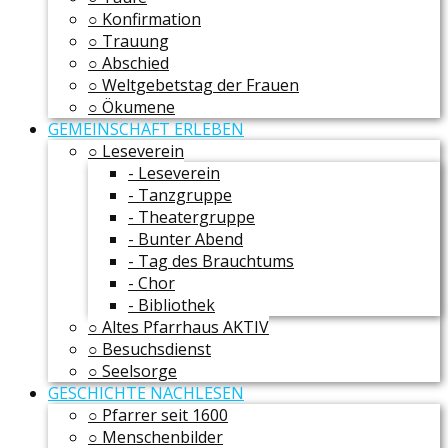
○ Konfirmation
○ Trauung
○ Abschied
○ Weltgebetstag der Frauen
○ Ökumene
GEMEINSCHAFT ERLEBEN
○ Leseverein
- Leseverein
- Tanzgruppe
- Theatergruppe
- Bunter Abend
- Tag des Brauchtums
- Chor
- Bibliothek
○ Altes Pfarrhaus AKTIV
○ Besuchsdienst
○ Seelsorge
GESCHICHTE NACHLESEN
○ Pfarrer seit 1600
○ Menschenbilder