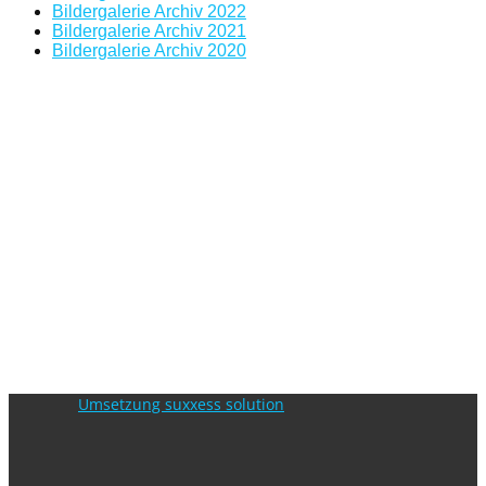
Bildergalerie Archiv 2022
Bildergalerie Archiv 2021
Bildergalerie Archiv 2020
Umsetzung suxxess solution