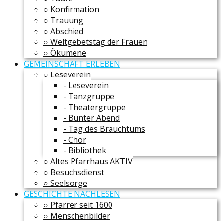
○ Konfirmation
○ Trauung
○ Abschied
○ Weltgebetstag der Frauen
○ Ökumene
GEMEINSCHAFT ERLEBEN
○ Leseverein
- Leseverein
- Tanzgruppe
- Theatergruppe
- Bunter Abend
- Tag des Brauchtums
- Chor
- Bibliothek
○ Altes Pfarrhaus AKTIV
○ Besuchsdienst
○ Seelsorge
GESCHICHTE NACHLESEN
○ Pfarrer seit 1600
○ Menschenbilder