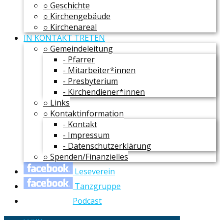
○ Geschichte
○ Kirchengebäude
○ Kirchenareal
IN KONTAKT TRETEN
○ Gemeindeleitung
- Pfarrer
- Mitarbeiter*innen
- Presbyterium
- Kirchendiener*innen
○ Links
○ Kontaktinformation
- Kontakt
- Impressum
- Datenschutzerklärung
○ Spenden/Finanzielles
Leseverein
Tanzgruppe
Podcast