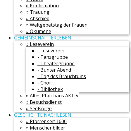
○ Konfirmation
○ Trauung
○ Abschied
○ Weltgebetstag der Frauen
○ Ökumene
GEMEINSCHAFT ERLEBEN
○ Leseverein
- Leseverein
- Tanzgruppe
- Theatergruppe
- Bunter Abend
- Tag des Brauchtums
- Chor
- Bibliothek
○ Altes Pfarrhaus AKTIV
○ Besuchsdienst
○ Seelsorge
GESCHICHTE NACHLESEN
○ Pfarrer seit 1600
○ Menschenbilder