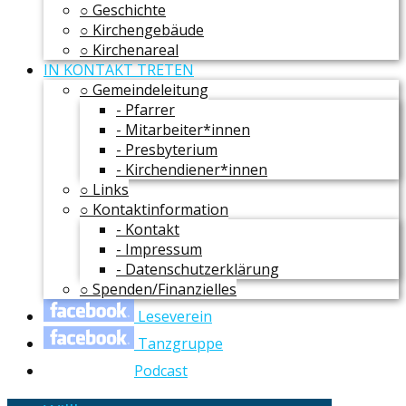
○ Geschichte
○ Kirchengebäude
○ Kirchenareal
IN KONTAKT TRETEN
○ Gemeindeleitung
- Pfarrer
- Mitarbeiter*innen
- Presbyterium
- Kirchendiener*innen
○ Links
○ Kontaktinformation
- Kontakt
- Impressum
- Datenschutzerklärung
○ Spenden/Finanzielles
Leseverein
Tanzgruppe
Podcast